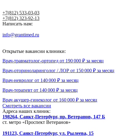
Написать главному врачу
+7(812) 533-03-03
+7(812) 323-92-13
Написать нам:
info@grantimed.ru
(за исключением юридически значимых
сообщений)
Открытые вакансии клиники:
Врач-травматолог-ортопед от 190 000 ₽ за месяц
Врач-оториноларинголог / ЛОР от 150 000 ₽ за месяц
Врач-невролог от 140 000 ₽ за месяц
Врач-терапевт от 140 000 ₽ за месяц
Врач акушер-гинеколог от 160 000 ₽ за месяц
Смотреть все вакансии
Адреса наших клиник:
198264, Санкт-Петербург, пр. Ветеранов, 147 Б
ст. метро «Проспект Ветеранов»
191123, Санкт-Петербург, ул. Рылеева, 15