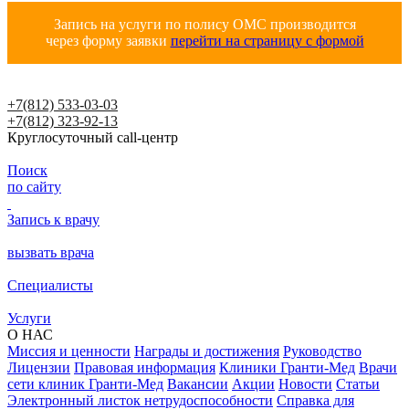
Запись на услуги по полису ОМС производится
через форму заявки
перейти на страницу с формой
+7(812) 533-03-03
+7(812) 323-92-13
Круглосуточный call-центр
Поиск
по сайту
Запись к врачу
вызвать врача
Специалисты
Услуги
О НАС
Миссия и ценности
Награды и достижения
Руководство
Лицензии
Правовая информация
Клиники Гранти-Мед
Врачи
сети клиник Гранти-Мед
Вакансии
Акции
Новости
Статьи
Электронный листок нетрудоспособности
Справка для