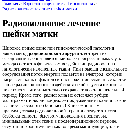
Главная
>
Взрослое отделение
>
Гинекология
>
Радиоволновое лечение шейки матки
Радиоволновое лечение
шейки матки
Широкое применение при гинекологической патологии
нашел метод
радиоволновой хирургии
, который на
сегодняшний день является наиболее прогрессивным. Суть
метода состоит в физическом воздействии радиоволн на
патологически измененные ткани. При помощи специального
оборудования поток энергии подается на электрод, который
нагревает ткань и фактически испаряет поврежденные клетки.
После радиоволнового воздействия не образуется ожоговая
поверхность, что значительно сокращает восстановительный
период. Кроме того, радиоволна не оставляет рубцов,
малотравматична, не повреждает окружающие ткани и, самое
главное – абсолютно безопасна! К несомненным
преимуществам радиоволновой терапии следует отнести
безболезненность, быстроту проведения процедуры,
минимальный отек ткани в послеоперационном периоде,
отсутствие кровотечения как во время манипуляции, так и