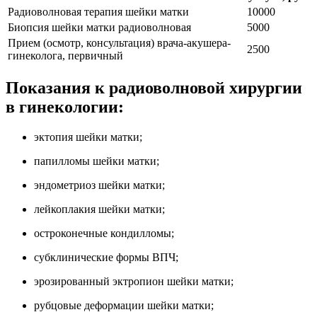
Радиоволновая терапия шейки матки
10000
Биопсия шейки матки радиоволновая
5000
Прием (осмотр, консультация) врача-акушера-
2500
гинеколога, первичный
Показания к радиоволновой хирургии
в гинекологии:
эктопия шейки матки;
папилломы шейки матки;
эндометриоз шейки матки;
лейкоплакия шейки матки;
остроконечные кондилломы;
субклинические формы ВПЧ;
эрозированный эктропион шейки матки;
рубцовые деформации шейки матки;