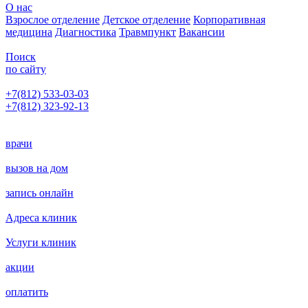
О нас
Взрослое отделение
Детское отделение
Корпоративная
медицина
Диагностика
Травмпункт
Вакансии
Поиск
по сайту
+7(812) 533-03-03
+7(812) 323-92-13
Написать главному врачу
врачи
вызов на дом
запись онлайн
Адреса клиник
Услуги клиник
акции
оплатить