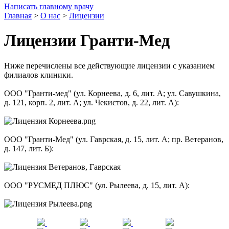
Написать главному врачу
Главная
>
О нас
>
Лицензии
Лицензии Гранти-Мед
Ниже перечислены все действующие лицензии с указанием
филиалов клиники.
ООО "Гранти-мед" (ул. Корнеева, д. 6, лит. А; ул. Савушкина,
д. 121, корп. 2, лит. А; ул. Чекистов, д. 22, лит. А):
ООО "Гранти-Мед" (ул. Гаврская, д. 15, лит. А; пр. Ветеранов,
д. 147, лит. Б):
ООО "РУСМЕД ПЛЮС" (ул. Рылеева, д. 15, лит. А):