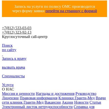
Запись на услуги по полису ОМС производится
через форму заявки
перейти на страницу с формой
+7(812) 533-03-03
+7(812) 323-92-13
Круглосуточный call-центр
Поиск
по сайту
Запись к врачу
вызвать врача
Специалисты
Услуги
О НАС
Миссия и ценности
Награды и достижения
Руководство
Лицензии
Правовая информация
Клиники Гранти-Мед
Врачи
сети клиник Гранти-Мед
Вакансии
Акции
Новости
Статьи
Электронный листок нетрудоспособности
Справка для