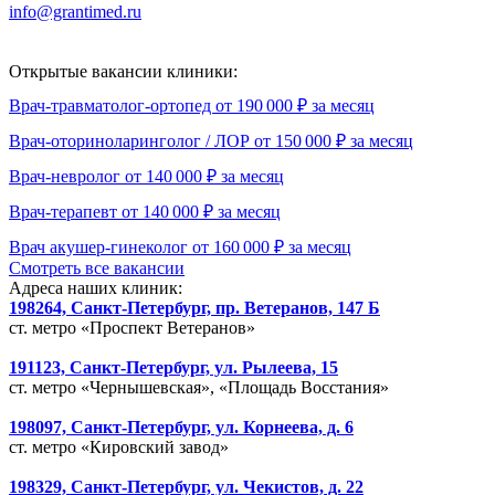
info@grantimed.ru
(за исключением юридически значимых
сообщений)
Открытые вакансии клиники:
Врач-травматолог-ортопед от 190 000 ₽ за месяц
Врач-оториноларинголог / ЛОР от 150 000 ₽ за месяц
Врач-невролог от 140 000 ₽ за месяц
Врач-терапевт от 140 000 ₽ за месяц
Врач акушер-гинеколог от 160 000 ₽ за месяц
Смотреть все вакансии
Адреса наших клиник:
198264, Санкт-Петербург, пр. Ветеранов, 147 Б
ст. метро «Проспект Ветеранов»
191123, Санкт-Петербург, ул. Рылеева, 15
ст. метро «Чернышевская», «Площадь Восстания»
198097, Санкт-Петербург, ул. Корнеева, д. 6
ст. метро «Кировский завод»
198329, Санкт-Петербург, ул. Чекистов, д. 22