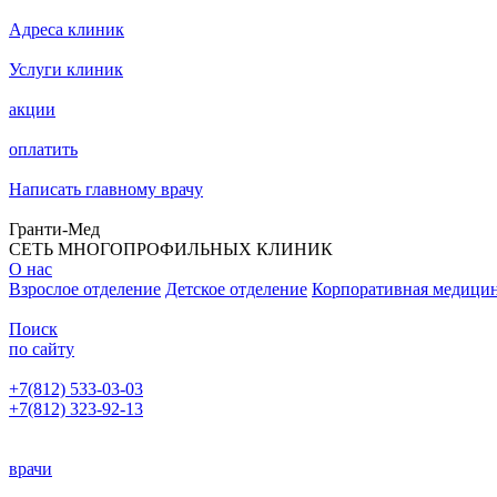
Адреса клиник
Услуги клиник
акции
оплатить
Написать главному врачу
Гранти-Мед
СЕТЬ МНОГОПРОФИЛЬНЫХ КЛИНИК
О нас
Взрослое отделение
Детское отделение
Корпоративная медици
Поиск
по сайту
+7(812) 533-03-03
+7(812) 323-92-13
Написать главному врачу
врачи