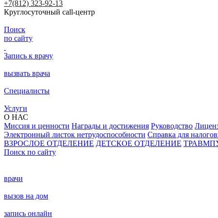
+7(812) 323-92-13
Круглосуточный call-центр
Поиск
по сайту
Запись к врачу
вызвать врача
Специалисты
Услуги
О НАС
Миссия и ценности
Награды и достижения
Руководство
Лицен
Электронный листок нетрудоспособности
Справка для налого
ВЗРОСЛОЕ ОТДЕЛЕНИЕ
ДЕТСКОЕ ОТДЕЛЕНИЕ
ТРАВМП
Поиск по сайту
врачи
вызов на дом
запись онлайн