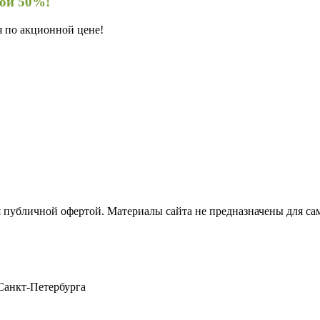
кой 50%!
я по акционной цене!
я публичной офертой. Материалы сайта не предназначены для са
Санкт-Петербурга