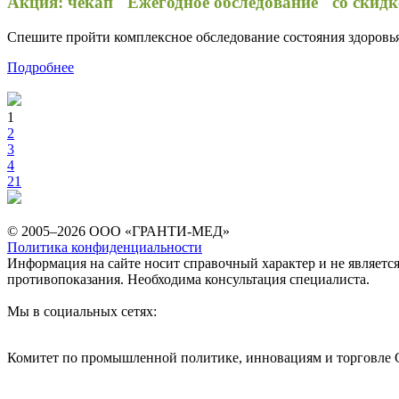
Акция: чекап "Ежегодное обследование" со скид
Спешите пройти комплексное обследование состояния здоровь
Подробнее
1
2
3
4
21
© 2005–2026 ООО «ГРАНТИ-МЕД»
Политика конфиденциальности
Информация на сайте носит справочный характер и не являетс
противопоказания. Необходима консультация специалиста.
Мы в социальных сетях:
Комитет по промышленной политике, инновациям и торговле 