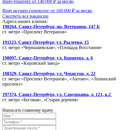
Врач-терапевт от 140 000 ₽ за месяц
Врач акушер-гинеколог от 160 000 ₽ за месяц
Смотреть все вакансии
Адреса наших клиник:
198264, Санкт-Петербург, пр. Ветеранов, 147 Б
ст. метро «Проспект Ветеранов»
191123, Санкт-Петербург, ул. Рылеева, 15
ст. метро «Чернышевская», «Площадь Восстания»
198097, Санкт-Петербург, ул. Корнеева, д. 6
ст. метро «Кировский завод»
198329, Санкт-Петербург, ул. Чекистов, д. 22
ст. метро «Проспект Ветеранов», «Автово», «Ленинский
проспект»
197374, Санкт-Петербург, ул. Савушкина, д. 121, к.2
ст. метро «Беговая», «Старая деревня»
Написать главному врачу