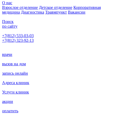
О нас
Взрослое отделение
Детское отделение
Корпоративная
медицина
Диагностика
Травмпункт
Вакансии
Поиск
по сайту
+7(812) 533-03-03
+7(812) 323-92-13
Написать главному врачу
врачи
вызов на дом
запись онлайн
Адреса клиник
Услуги клиник
акции
оплатить