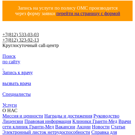
Запись на услуги по полису ОМС производится
через форму заявки
перейти на страницу с формой
+7(812) 533-03-03
+7(812) 323-92-13
Круглосуточный call-центр
Поиск
по сайту
Запись к врачу
вызвать врача
Специалисты
Услуги
О НАС
Миссия и ценности
Награды и достижения
Руководство
Лицензии
Правовая информация
Клиники Гранти-Мед
Врачи
сети клиник Гранти-Мед
Вакансии
Акции
Новости
Статьи
Электронный листок нетрудоспособности
Справка для