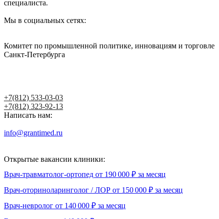
специалиста.
Мы в социальных сетях:
Комитет по промышленной политике, инновациям и торговле
Санкт-Петербурга
Написать главному врачу
+7(812) 533-03-03
+7(812) 323-92-13
Написать нам:
info@grantimed.ru
(за исключением юридически значимых
сообщений)
Открытые вакансии клиники:
Врач-травматолог-ортопед от 190 000 ₽ за месяц
Врач-оториноларинголог / ЛОР от 150 000 ₽ за месяц
Врач-невролог от 140 000 ₽ за месяц