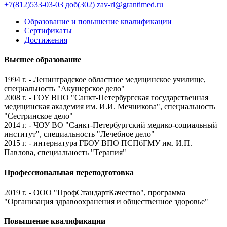
+7(812)533-03-03
доб(302)
zav-rl@grantimed.ru
Образование и повышение квалификации
Сертификаты
Достижения
Высшее образование
1994 г. - Ленинградское областное медицинское училище,
специальность "Акушерское дело"
2008 г. - ГОУ ВПО "Санкт-Петербургская государственная
медицинская академия им. И.И. Мечникова", специальность
"Сестринское дело"
2014 г. - ЧОУ ВО "Санкт-Петербургский медико-социальный
институт", специальность "Лечебное дело"
2015 г. - интернатура ГБОУ ВПО ПСПбГМУ им. И.П.
Павлова, специальность "Терапия"
Профессиональная переподготовка
2019 г. - ООО "ПрофСтандартКачество", программа
"Организация здравоохранения и общественное здоровье"
Повышение квалификации