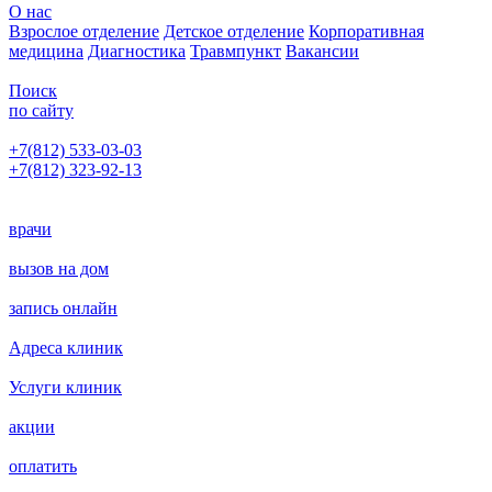
О нас
Взрослое отделение
Детское отделение
Корпоративная
медицина
Диагностика
Травмпункт
Вакансии
Поиск
по сайту
+7(812) 533-03-03
+7(812) 323-92-13
Написать главному врачу
врачи
вызов на дом
запись онлайн
Адреса клиник
Услуги клиник
акции
оплатить