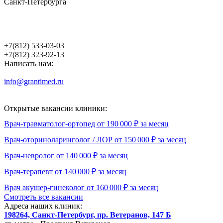
Санкт-Петербурга
Написать главному врачу
+7(812) 533-03-03
+7(812) 323-92-13
Написать нам:
info@grantimed.ru
(за исключением юридически значимых
сообщений)
Открытые вакансии клиники:
Врач-травматолог-ортопед от 190 000 ₽ за месяц
Врач-оториноларинголог / ЛОР от 150 000 ₽ за месяц
Врач-невролог от 140 000 ₽ за месяц
Врач-терапевт от 140 000 ₽ за месяц
Врач акушер-гинеколог от 160 000 ₽ за месяц
Смотреть все вакансии
Адреса наших клиник:
198264, Санкт-Петербург, пр. Ветеранов, 147 Б