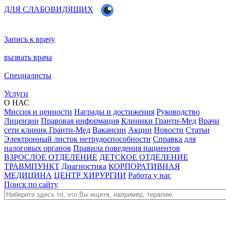
ДЛЯ СЛАБОВИДЯЩИХ
Запись к врачу
вызвать врача
Специалисты
Услуги
О НАС
Миссия и ценности
Награды и достижения
Руководство
Лицензии
Правовая информация
Клиники Гранти-Мед
Врачи
сети клиник Гранти-Мед
Вакансии
Акции
Новости
Статьи
Электронный листок нетрудоспособности
Справка для
налоговых органов
Правила поведения пациентов
ВЗРОСЛОЕ ОТДЕЛЕНИЕ
ДЕТСКОЕ ОТДЕЛЕНИЕ
ТРАВМПУНКТ
Диагностика
КОРПОРАТИВНАЯ
МЕДИЦИНА
ЦЕНТР ХИРУРГИИ
Работа у нас
Поиск по сайту