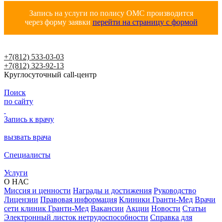
Запись на услуги по полису ОМС производится
через форму заявки
перейти на страницу с формой
+7(812) 533-03-03
+7(812) 323-92-13
Круглосуточный call-центр
Поиск
по сайту
Запись к врачу
вызвать врача
Специалисты
Услуги
О НАС
Миссия и ценности
Награды и достижения
Руководство
Лицензии
Правовая информация
Клиники Гранти-Мед
Врачи
сети клиник Гранти-Мед
Вакансии
Акции
Новости
Статьи
Электронный листок нетрудоспособности
Справка для