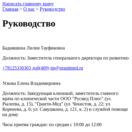
Написать главному врачу
Главная
>
О нас
>
Руководство
Руководство
Бадамшина Лилия Тауфиковна
Должность: Заместитель генерального директора по развитию
+78125330303
доб(409)
im@grantimed.ru
Ускова Елена Владимировна
Должность: Заведующая клиникой, заместитель главного
врача по клинической части ООО "Русмед Плюс" (ул.
Рылеева, д. 15), "Гранти-Мед" (ул. Чекистов, д. 22; ул.
Корнеева, д. 6; ул. Савушкина, д. 121, к. 2) и службой помощи
на дому
Часы приема граждан: по средам с 10:00 до 12:00