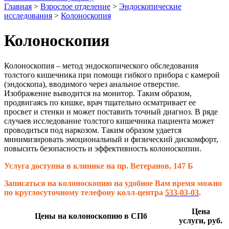
Главная
>
Взрослое отделение
>
Эндоскопические
исследования
>
Колоноскопия
Колоноскопия
Колоноскопия – метод эндоскопического обследования
толстого кишечника при помощи гибкого прибора с камерой
(эндоскопа), вводимого через анальное отверстие.
Изображение выводится на монитор. Таким образом,
продвигаясь по кишке, врач тщательно осматривает ее
просвет и стенки и может поставить точный диагноз. В ряде
случаев исследование толстого кишечника пациента может
проводиться под наркозом. Таким образом удается
минимизировать эмоциональный и физический дискомфорт,
повысить безопасность и эффективность колоноскопии.
Услуга доступна в клинике на пр. Ветеранов, 147 Б
Записаться на колоноскопию на удобное Вам время можно
по круглосуточному телефону колл-центра
533-03-03
.
Цена
Цены на колоноскопию в СПб
услуги, руб.