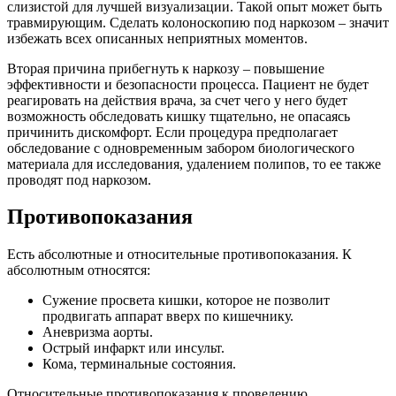
слизистой для лучшей визуализации. Такой опыт может быть
травмирующим. Сделать колоноскопию под наркозом – значит
избежать всех описанных неприятных моментов.
Вторая причина прибегнуть к наркозу – повышение
эффективности и безопасности процесса. Пациент не будет
реагировать на действия врача, за счет чего у него будет
возможность обследовать кишку тщательно, не опасаясь
причинить дискомфорт. Если процедура предполагает
обследование с одновременным забором биологического
материала для исследования, удалением полипов, то ее также
проводят под наркозом.
Противопоказания
Есть абсолютные и относительные противопоказания. К
абсолютным относятся:
Сужение просвета кишки, которое не позволит
продвигать аппарат вверх по кишечнику.
Аневризма аорты.
Острый инфаркт или инсульт.
Кома, терминальные состояния.
Относительные противопоказания к проведению