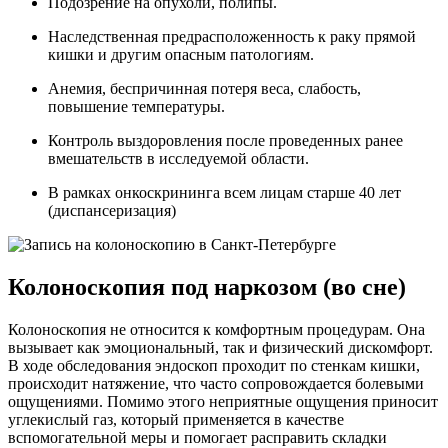
Подозрение на опухоли, полипы.
Наследственная предрасположенность к раку прямой
кишки и другим опасным патологиям.
Анемия, беспричинная потеря веса, слабость,
повышение температуры.
Контроль выздоровления после проведенных ранее
вмешательств в исследуемой области.
В рамках онкоскрининга всем лицам старше 40 лет
(диспансеризация)
Колоноскопия под наркозом (во сне)
Колоноскопия не относится к комфортным процедурам. Она
вызывает как эмоциональный, так и физический дискомфорт.
В ходе обследования эндоскоп проходит по стенкам кишки,
происходит натяжение, что часто сопровождается болевыми
ощущениями. Помимо этого неприятные ощущения приносит
углекислый газ, который применяется в качестве
вспомогательной меры и помогает расправить складки