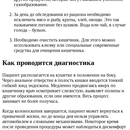
газообразование.
За день до обследования из рациона необходимо
исключить мясо и рыбу, крупы, хлеб, овощи. Это так
называемое питание без шлаков. Вода или чай, в случае
голода – бульон.
Необходимо очистить кишечник. Для этого можно
использовать клизму или специальные современные
средства для очищения кишечника.
Как проводится диагностика
Пациент располагается на кушетке в положении на боку.
Через анальное отверстие в полость кишки вводится тонкий
гибкий зонд эндоскопа. Медленно продвигаясь вверх по
кишечнику врач осматривает слизистую, выявляет полипы и
другие образования, если они имеются. Весь процесс
занимает не более получаса.
Когда колоноскопия завершится, пациент может вернуться к
привычной жизни, но до конца дня нельзя управлять
автомобилем и сложными механизмами. Некоторое время
после проведения процедуры может наблюдаться дискомфорт