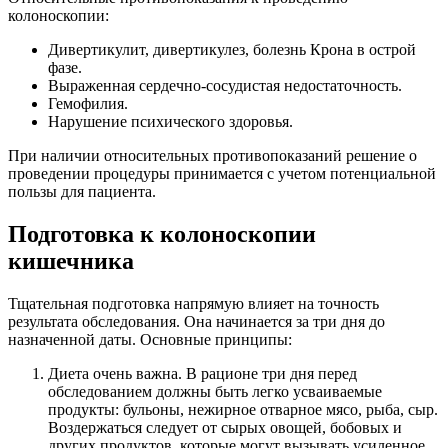
колоноскопии:
Дивертикулит, дивертикулез, болезнь Крона в острой
фазе.
Выраженная сердечно-сосудистая недостаточность.
Гемофилия.
Нарушение психического здоровья.
При наличии относительных противопоказаний решение о
проведении процедуры принимается с учетом потенциальной
пользы для пациента.
Подготовка к колоноскопии
кишечника
Тщательная подготовка напрямую влияет на точность
результата обследования. Она начинается за три дня до
назначенной даты. Основные принципы:
Диета очень важна. В рационе три дня перед
обследованием должны быть легко усваиваемые
продукты: бульоны, нежирное отварное мясо, рыба, сыр.
Воздержаться следует от сырых овощей, бобовых и
других продуктов, которые могут вызывать усиленное