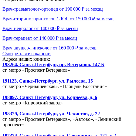
Врач-травматолог-ортопед от 190 000 ₽ за месяц
Врач-оториноларинголог / ЛОР от 150 000 ₽ за месяц
Врач-невролог от 140 000 ₽ за месяц
Врач-терапевт от 140 000 ₽ за месяц
Врач акушер-гинеколог от 160 000 ₽ за месяц
Смотреть все вакансии
Адреса наших клиник:
198264, Санкт-Петербург, пр. Ветеранов, 147 Б
ст. метро «Проспект Ветеранов»
191123, Санкт-Петербург, ул. Рылеева, 15
ст. метро «Чернышевская», «Площадь Восстания»
198097, Санкт-Петербург, ул. Корнеева, д. 6
ст. метро «Кировский завод»
198329, Санкт-Петербург, ул. Чекистов, д. 22
ст. метро «Проспект Ветеранов», «Автово», «Ленинский
проспект»
197374, Санкт-Петербург, ул. Савушкина, д. 121, к.2