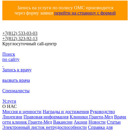
Запись на услуги по полису ОМС производится
через форму заявки
перейти на страницу с формой
+7(812) 533-03-03
+7(812) 323-92-13
Круглосуточный call-центр
Поиск
по сайту
Запись к врачу
вызвать врача
Специалисты
Услуги
О НАС
Миссия и ценности
Награды и достижения
Руководство
Лицензии
Правовая информация
Клиники Гранти-Мед
Врачи
сети клиник Гранти-Мед
Вакансии
Акции
Новости
Статьи
Электронный листок нетрудоспособности
Справка для