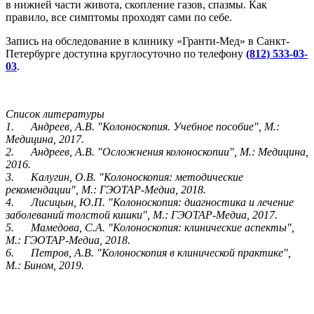
в нижней части живота, скопление газов, спазмы. Как
правило, все симптомы проходят сами по себе.
Запись на обследование в клинику «Гранти-Мед» в Санкт-
Петербурге доступна круглосуточно по телефону
(812) 533-03-
03
.
Список литературы
1. Андреев, А.В. "Колоноскопия. Учебное пособие", М.:
Медицина, 2017.
2. Андреев, А.В. "Осложнения колоноскопии", М.: Медицина,
2016.
3. Калугин, О.В. "Колоноскопия: методические
рекомендации", М.: ГЭОТАР-Медиа, 2018.
4. Лисицын, Ю.П. "Колоноскопия: диагностика и лечение
заболеваний толстой кишки", М.: ГЭОТАР-Медиа, 2017.
5. Мамедова, С.А. "Колоноскопия: клинические аспекты",
М.: ГЭОТАР-Медиа, 2018.
6. Петров, А.В. "Колоноскопия в клинической практике",
М.: Бином, 2019.