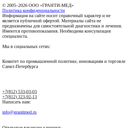
© 2005–2026 ООО «ГРАНТИ-МЕД»
Политика конфиденциальности
Информация на сайте носит справочный характер и не
является публичной офертой. Материалы сайта не
предназначены для самостоятельной диагностики и лечения.
Имеются противопоказания. Необходима консультация
специалиста.
Мы в социальных сетях:
Комитет по промышленной политике, инновациям и торговле
Санкт-Петербурга
Написать главному врачу
+7(812) 533-03-03
+7(812) 323-92-13
Написать нам:
info@grantimed.ru
(за исключением юридически значимых
сообщений)
Открытые вакансии клиники: