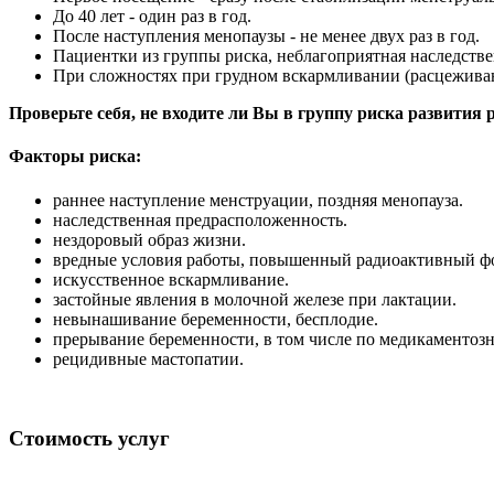
До 40 лет - один раз в год.
После наступления менопаузы - не менее двух раз в год.
Пациентки из группы риска, неблагоприятная наследстве
При сложностях при грудном вскармливании (расцеживание
Проверьте себя, не входите ли Вы в группу риска развития
Факторы риска:
раннее наступление менструации, поздняя менопауза.
наследственная предрасположенность.
нездоровый образ жизни.
вредные условия работы, повышенный радиоактивный ф
искусственное вскармливание.
застойные явления в молочной железе при лактации.
невынашивание беременности, бесплодие.
прерывание беременности, в том числе по медикаментоз
рецидивные мастопатии.
Стоимость услуг