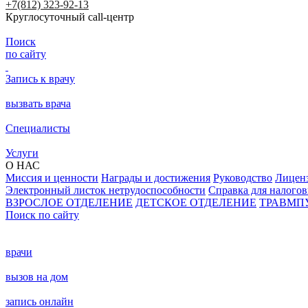
+7(812) 323-92-13
Круглосуточный call-центр
Поиск
по сайту
Запись к врачу
вызвать врача
Специалисты
Услуги
О НАС
Миссия и ценности
Награды и достижения
Руководство
Лицен
Электронный листок нетрудоспособности
Справка для налого
ВЗРОСЛОЕ ОТДЕЛЕНИЕ
ДЕТСКОЕ ОТДЕЛЕНИЕ
ТРАВМП
Поиск по сайту
врачи
вызов на дом
запись онлайн