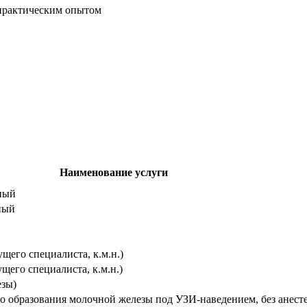
практическим опытом
Наименование услуги
чный
ный
щего специалиста, к.м.н.)
щего специалиста, к.м.н.)
езы)
 образования молочной железы под УЗИ-наведением, без анесте