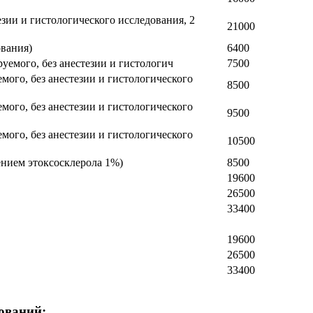
зии и гистологического исследования, 2
21000
ования)
6400
емого, без анестезии и гистологич
7500
ого, без анестезии и гистологического
8500
ого, без анестезии и гистологического
9500
ого, без анестезии и гистологического
10500
ением этоксосклерола 1%)
8500
19600
26500
33400
19600
26500
33400
ований: