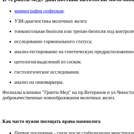
маммография цифровая
;
УЗИ-диагностика молочных желез;
тонкоигольная биопсия или трепан-биопсия под контрол
исследование гормонального статуса;
анализ-тестирование на генетическую предрасположенно
цитология выделений из сосков;
гистологические исследования.
анализ на онкомаркеры.
Филиалы клиники "Гранти-Мед" на пр.Ветеранов и ул.Чекист
доброкачественные новообразования молочных желез.
Как часто нужно посещать врача-маммолога
Первое посещение - сразу после стабилизации менструал