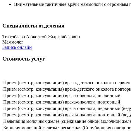
Внимательные тактичные врачи-маммологи с огромным 
Специалисты отделения
Токтобаева Акжолтой Жыргалбековна
Маммолог
Запись онлайн
Стоимость услуг
Прием (осмотр, консультация) врача-детского онколога перви
Прием (осмотр, консультация) врача-детского онколога повтор
Прием (осмотр, консультация) врача-онколога, первичный
Прием (осмотр, консультация) врача-онколога, повторный
Прием (осмотр, консультация) врача-онколога, первичный (веду
Прием (осмотр, консультация) врача-онколога, повторный (веду
Пальпация молочных желез (сцеживание одной молочной жел
Биопсия молочной железы чрескожная (Core-биопсия солидного