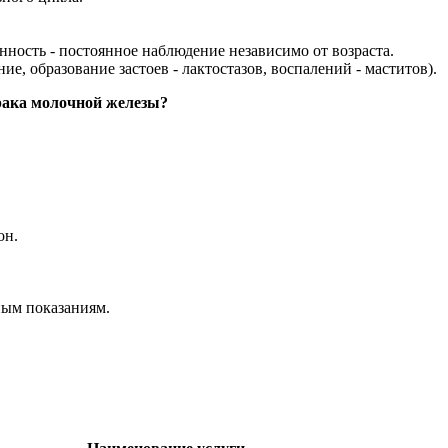
нность - постоянное наблюдение независимо от возраста.
, образование застоев - лактостазов, воспалений - маститов).
 рака молочной железы?
он.
ным показаниям.