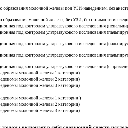
 образования молочной железы под УЗИ-наведением, без анесте
 образования молочной железы, без УЗИ, без стоимости исслед
онная под контролем ультразвукового исследования (непальпиру
онная под контролем ультразвукового исследования (пальпируем
онная под контролем ультразвукового исследования (пальпируем
онная под контролем ультразвукового исследования (пальпируем
онная под контролем ультразвукового исследования (с примен
оаденомы молочной железы 1 категории)
оаденомы молочной железы 2 категории)
оаденомы молочной железы 3 категории)
аденомы молочной железы 1 категории )
оаденомы молочной железы 2 категории)
оаденомы молочной железы 3 категории)
 железы включает в себя следующий спектр исслед