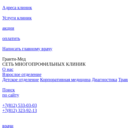
Адреса клиник
Услуги клиник
акции
оплатить
Написать главному врачу
Гранти-Мед
СЕТЬ МНОГОПРОФИЛЬНЫХ КЛИНИК
О нас
Взрослое отделение
Детское отделение
Корпоративная медицина
Диагностика
Трав
Поиск
по сайту
+7(812) 533-03-03
+7(812) 323-92-13
Написать главному врачу
врачи