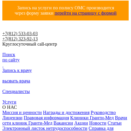
Запись на услуги по полису ОМС производится
через форму заявки
перейти на страницу с формой
+7(812) 533-03-03
+7(812) 323-92-13
Круглосуточный call-центр
Поиск
по сайту
Запись к врачу
вызвать врача
Специалисты
Услуги
О НАС
Миссия и ценности
Награды и достижения
Руководство
Лицензии
Правовая информация
Клиники Гранти-Мед
Врачи
сети клиник Гранти-Мед
Вакансии
Акции
Новости
Статьи
Электронный листок нетрудоспособности
Справка для