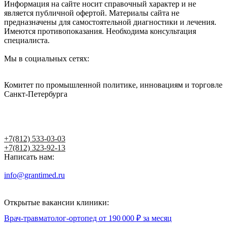
Информация на сайте носит справочный характер и не
является публичной офертой. Материалы сайта не
предназначены для самостоятельной диагностики и лечения.
Имеются противопоказания. Необходима консультация
специалиста.
Мы в социальных сетях:
Комитет по промышленной политике, инновациям и торговле
Санкт-Петербурга
Написать главному врачу
+7(812) 533-03-03
+7(812) 323-92-13
Написать нам:
info@grantimed.ru
(за исключением юридически значимых
сообщений)
Открытые вакансии клиники:
Врач-травматолог-ортопед от 190 000 ₽ за месяц