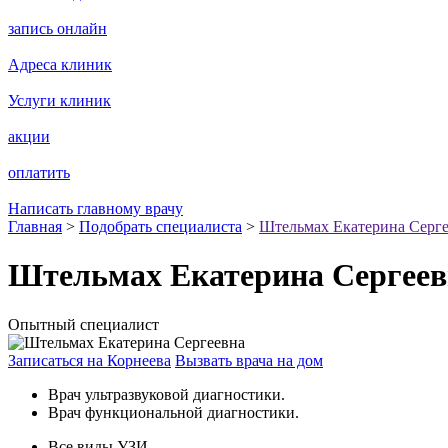
запись онлайн
Адреса клиник
Услуги клиник
акции
оплатить
Написать главному врачу
Главная
>
Подобрать специалиста
>
Штельмах Екатерина Серг
Штельмах Екатерина Сергеев
Опытный специалист
Записаться на Корнеева
Вызвать врача на дом
Врач ультразвуковой диагностики.
Врач функциональной диагностики.
Все виды УЗИ