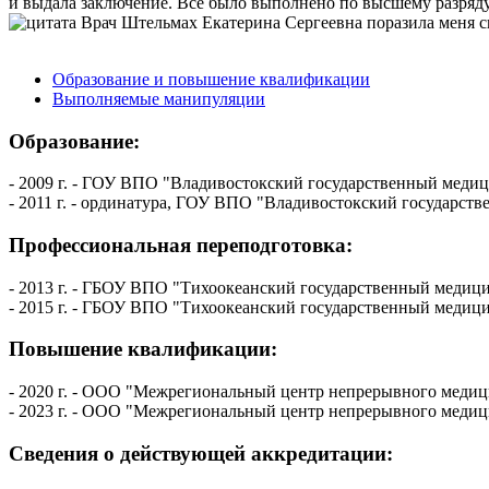
и выдала заключение. Всё было выполнено по высшему разряду
Врач Штельмах Екатерина Сергеевна поразила меня св
Образование и повышение квалификации
Выполняемые манипуляции
Образование:
- 2009 г. - ГОУ ВПО "Владивостокский государственный медиц
- 2011 г. - ординатура, ГОУ ВПО "Владивостокский государс
Профессиональная переподготовка:
- 2013 г. - ГБОУ ВПО "Тихоокеанский государственный медиц
- 2015 г. - ГБОУ ВПО "Тихоокеанский государственный медици
Повышение квалификации:
- 2020 г. - ООО "Межрегиональный центр непрерывного медици
- 2023 г. - ООО "Межрегиональный центр непрерывного медиц
Сведения о действующей аккредитации: