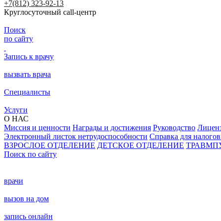
+7(812) 323-92-13
Круглосуточный call-центр
Поиск
по сайту
Запись к врачу
вызвать врача
Специалисты
Услуги
О НАС
Миссия и ценности
Награды и достижения
Руководство
Лицен
Электронный листок нетрудоспособности
Справка для налого
ВЗРОСЛОЕ ОТДЕЛЕНИЕ
ДЕТСКОЕ ОТДЕЛЕНИЕ
ТРАВМП
Поиск по сайту
врачи
вызов на дом
запись онлайн