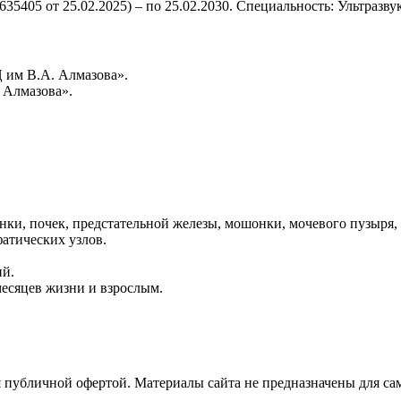
5405 от 25.02.2025) – по 25.02.2030. Специальность: Ультразву
Ц им В.А. Алмазова».
. Алмазова».
нки, почек, предстательной железы, мошонки, мочевого пузыря
фатических узлов.
ий.
месяцев жизни и взрослым.
я публичной офертой. Материалы сайта не предназначены для са