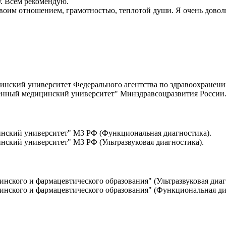
. Всем рекомендую.
оим отношением, грамотностью, теплотой души. Я очень доволь
инский университет Федерального агентства по здравоохранени
твенный медицинский университет" Минздравсоцразвития России
инский университет" МЗ РФ (Функциональная диагностика).
нский университет" МЗ РФ (Ультразвуковая диагностика).
нского и фармацевтического образования" (Ультразвуковая диаг
инского и фармацевтического образования" (Функциональная ди