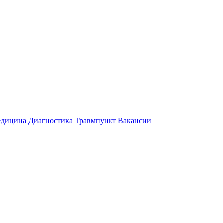
едицина
Диагностика
Травмпункт
Вакансии