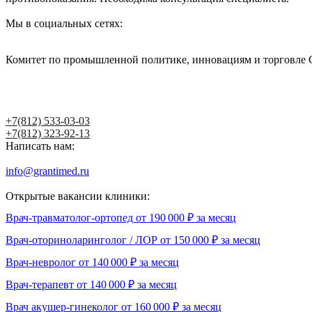
Мы в социальных сетях:
Комитет по промышленной политике, инновациям и торговле 
Написать главному врачу
+7(812) 533-03-03
+7(812) 323-92-13
Написать нам:
info@grantimed.ru
(за исключением юридически значимых сооб
Открытые вакансии клиники:
Врач-травматолог-ортопед от 190 000 ₽ за месяц
Врач-оториноларинголог / ЛОР от 150 000 ₽ за месяц
Врач-невролог от 140 000 ₽ за месяц
Врач-терапевт от 140 000 ₽ за месяц
Врач акушер-гинеколог от 160 000 ₽ за месяц