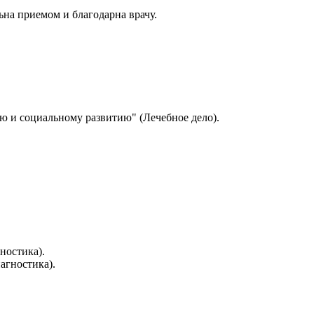
на приемом и благодарна врачу.
ю и социальному развитию" (Лечебное дело).
.
ностика).
агностика).