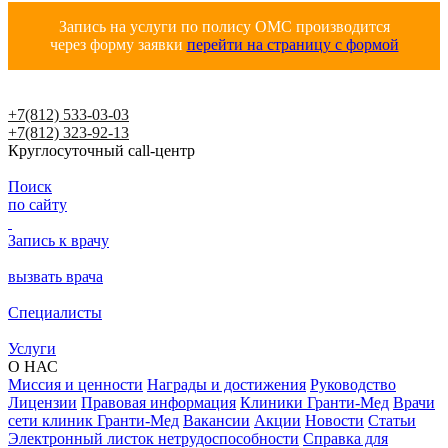
Запись на услуги по полису ОМС производится
через форму заявки
перейти на страницу с формой
+7(812) 533-03-03
+7(812) 323-92-13
Круглосуточный call-центр
Поиск
по сайту
Запись к врачу
вызвать врача
Специалисты
Услуги
О НАС
Миссия и ценности
Награды и достижения
Руководство
Лицензии
Правовая информация
Клиники Гранти-Мед
Врачи
сети клиник Гранти-Мед
Вакансии
Акции
Новости
Статьи
Электронный листок нетрудоспособности
Справка для