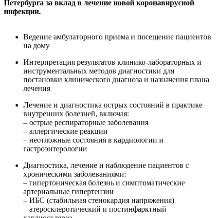
Петербурга за вклад в лечение новой коронавирусной
инфекции.
Ведение амбулаторного приема и посещение пациентов
на дому
Интерпретация результатов клинико-лабораторных и
инструментальных методов диагностики для
постановки клинического диагноза и назначения плана
лечения
Лечение и диагностика острых состояний в практике
внутренних болезней, включая:
– острые респираторные заболевания
– аллергические реакции
– неотложные состояния в кардиологии и
гастроэнтерологии
Диагностика, лечение и наблюдение пациентов с
хроническими заболеваниями:
– гипертоническая болезнь и симптоматические
артериальные гипертензии
– ИБС (стабильная стенокардия напряжения)
– атеросклеротический и постинфарктный
кардиосклероз