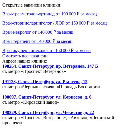
Открытые вакансии клиники:
Врач-травматолог-ортопед от 190 000 ₽ за месяц
Врач-оториноларинголог / ЛОР от 150 000 ₽ за месяц
Врач-невролог от 140 000 ₽ за месяц
Врач-терапевт от 140 000 ₽ за месяц
Врач акушер-гинеколог от 160 000 ₽ за месяц
Смотреть все вакансии
Адреса наших клиник:
198264, Санкт-Петербург, пр. Ветеранов, 147 Б
ст. метро «Проспект Ветеранов»
191123, Санкт-Петербург, ул. Рылеева, 15
ст. метро «Чернышевская», «Площадь Восстания»
198097, Санкт-Петербург, ул. Корнеева, д. 6
ст. метро «Кировский завод»
198329, Санкт-Петербург, ул. Чекистов, д. 22
ст. метро «Проспект Ветеранов», «Автово», «Ленинский
проспект»