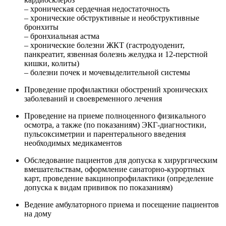
– хроническая сердечная недостаточность
– хронические обструктивные и необструктивные
бронхиты
– бронхиальная астма
– хронические болезни ЖКТ (гастродуоденит,
панкреатит, язвенная болезнь желудка и 12-перстной
кишки, колиты)
– болезни почек и мочевыделительной системы
Проведение профилактики обострений хронических
заболеваний и своевременного лечения
Проведение на приеме полноценного физикального
осмотра, а также (по показаниям) ЭКГ-диагностики,
пульсоксиметрии и парентерального введения
необходимых медикаментов
Обследование пациентов для допуска к хирургическим
вмешательствам, оформление санаторно-курортных
карт, проведение вакцинопрофилактики (определение
допуска к видам прививок по показаниям)
Ведение амбулаторного приема и посещение пациентов
на дому