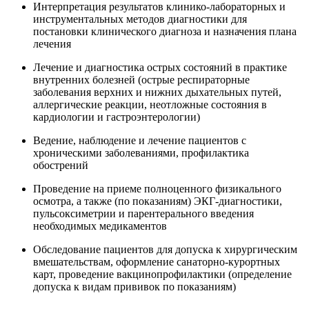
Интерпретация результатов клинико-лабораторных и
инструментальных методов диагностики для
постановки клинического диагноза и назначения плана
лечения
Лечение и диагностика острых состояний в практике
внутренних болезней (острые респираторные
заболевания верхних и нижних дыхательных путей,
аллергические реакции, неотложные состояния в
кардиологии и гастроэнтерологии)
Ведение, наблюдение и лечение пациентов с
хроническими заболеваниями, профилактика
обострений
Проведение на приеме полноценного физикального
осмотра, а также (по показаниям) ЭКГ-диагностики,
пульсоксиметрии и парентерального введения
необходимых медикаментов
Обследование пациентов для допуска к хирургическим
вмешательствам, оформление санаторно-курортных
карт, проведение вакцинопрофилактики (определение
допуска к видам прививок по показаниям)