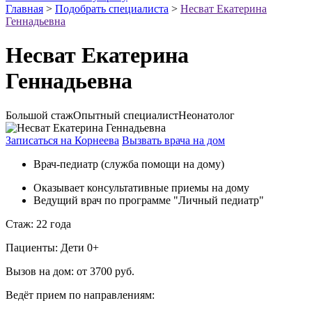
Главная
>
Подобрать специалиста
>
Несват Екатерина
Геннадьевна
Несват Екатерина
Геннадьевна
Большой стаж
Опытный специалист
Неонатолог
Записаться на Корнеева
Вызвать врача на дом
Врач-педиатр (служба помощи на дому)
Оказывает консультативные приемы на дому
Ведущий врач по программе "Личный педиатр"
Стаж:
22 года
Пациенты:
Дети 0+
Вызов на дом:
от 3700 руб.
Ведёт прием по направлениям: