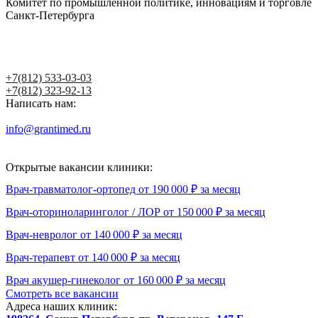
Комитет по промышленной политике, инновациям и торговле
Санкт-Петербурга
Написать главному врачу
+7(812) 533-03-03
+7(812) 323-92-13
Написать нам:
info@grantimed.ru
(за исключением юридически значимых
сообщений)
Открытые вакансии клиники:
Врач-травматолог-ортопед от 190 000 ₽ за месяц
Врач-оториноларинголог / ЛОР от 150 000 ₽ за месяц
Врач-невролог от 140 000 ₽ за месяц
Врач-терапевт от 140 000 ₽ за месяц
Врач акушер-гинеколог от 160 000 ₽ за месяц
Смотреть все вакансии
Адреса наших клиник: