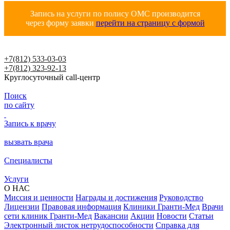
Запись на услуги по полису ОМС производится
через форму заявки
перейти на страницу с формой
+7(812) 533-03-03
+7(812) 323-92-13
Круглосуточный call-центр
Поиск
по сайту
Запись к врачу
вызвать врача
Специалисты
Услуги
О НАС
Миссия и ценности
Награды и достижения
Руководство
Лицензии
Правовая информация
Клиники Гранти-Мед
Врачи
сети клиник Гранти-Мед
Вакансии
Акции
Новости
Статьи
Электронный листок нетрудоспособности
Справка для