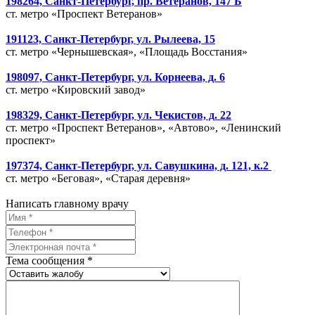
198264, Санкт-Петербург, пр. Ветеранов, 147 Б
ст. метро «Проспект Ветеранов»
191123, Санкт-Петербург, ул. Рылеева, 15
ст. метро «Чернышевская», «Площадь Восстания»
198097, Санкт-Петербург, ул. Корнеева, д. 6
ст. метро «Кировский завод»
198329, Санкт-Петербург, ул. Чекистов, д. 22
ст. метро «Проспект Ветеранов», «Автово», «Ленинский
проспект»
197374, Санкт-Петербург, ул. Савушкина, д. 121, к.2
ст. метро «Беговая», «Старая деревня»
Написать главному врачу
Тема сообщения *