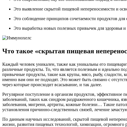
Это выявление скрытой пищевой непереносимости и осв
Это соблюдение принципов сочетаемости продуктов для 
Это выработка новых полезных привычек для здоровья и
Что такое «скрытая пищевая неперено
Каждый человек уникален, также как уникальны его пищеварите
различные продукты. То, что является полезным и идеально п
привычные продукты, такие как крупы, мясо, рыбу, сладости, к
именно вам они не подходят. Это может быть связано с отсут
через которые происходит всасывание, и так далее.
Регулярное поступление в организм продуктов, эффективное п
заболеваний, таких как синдром раздраженного кишечника, яз
заболевания, мигрени, артриты, кожные болезни… Такие патол
установления причинно-следственных связей, лечение зачасту
По данным научных исследований, скрытой пищевой неперенос
жизни, развития пищевых технологий, химизации, огромного 