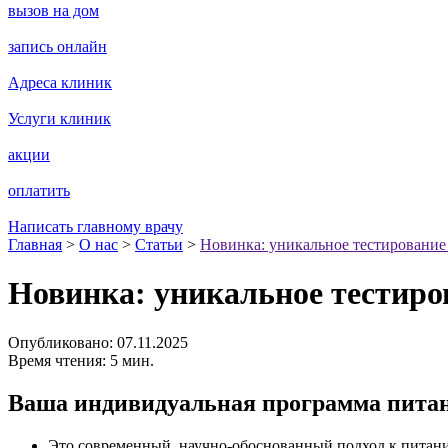
вызов на дом
запись онлайн
Адреса клиник
Услуги клиник
акции
оплатить
Написать главному врачу
Главная
>
О нас
>
Статьи
>
Новинка: уникальное тестирование
Новинка: уникальное тестир
Опубликовано: 07.11.2025
Время чтения: 5 мин.
Ваша индивидуальная программа питан
Это современный, научно-обоснованный подход к питан