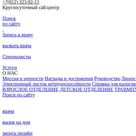
+7(812) 323-92-13
Круглосуточный call-центр
Поиск
по сайту
Запись к врачу
вызвать врача
Специалисты
Услуги
О НАС
Миссия и ценности
Награды и достижения
Руководство
Лицен
Электронный листок нетрудоспособности
Справка для налого
ВЗРОСЛОЕ ОТДЕЛЕНИЕ
ДЕТСКОЕ ОТДЕЛЕНИЕ
ТРАВМП
Поиск по сайту
врачи
вызов на дом
запись онлайн