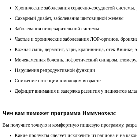
Хронические заболевания сердечно-сосудистой системы,
Сахарный диабет, заболевания щитовидной железы
Заболевания пищеварительной системы
Частые и хронические заболевания ЛОР-органов, бронхиа
Кожная сыпь, дерматит, угри, крапивница, отек Квинке, 
Мочекаменная болезнь, нефротический синдром, гломер
Нарушения репродуктивной функции
Снижение потенции в молодом возрасте
Дефицит внимания и задержка развития у пациентов мла
Чем вам поможет программа Иммунохелс
Вы получите точную и комфортную пищевую программу, разра
Какие продукты следует исключить из рациона и на какой