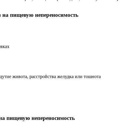
з на пищевую непереносимость
вках
утие живота, расстройства желудка или тошнота
 на пищевую непереносимость