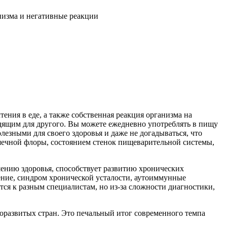
низма и негативные реакции
ения в еде, а также собственная реакция организма на
одящим для другого. Вы можете ежедневно употреблять в пищу
лезными для своего здоровья и даже не догадываться, что
ишечной флоры, состоянием стенок пищеварительной системы,
ению здоровья, способствует развитию хронических
рение, синдром хронической усталости, аутоиммунные
ся к разным специалистам, но из-за сложности диагностики,
оразвитых стран. Это печальный итог современного темпа