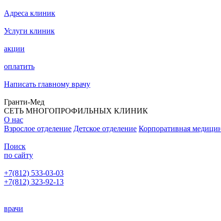
Адреса клиник
Услуги клиник
акции
оплатить
Написать главному врачу
Гранти-Мед
СЕТЬ МНОГОПРОФИЛЬНЫХ КЛИНИК
О нас
Взрослое отделение
Детское отделение
Корпоративная медици
Поиск
по сайту
+7(812) 533-03-03
+7(812) 323-92-13
Написать главному врачу
врачи