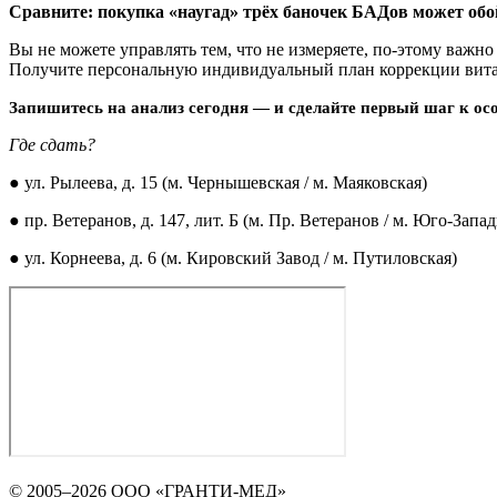
Сравните: покупка «наугад» трёх баночек БАДов может обо
Вы не можете управлять тем, что не измеряете, по-этому важно
Получите персональную индивидуальный план коррекции вита
Запишитесь на анализ сегодня — и сделайте первый шаг к ос
Где сдать?
● ул. Рылеева, д. 15 (м. Чернышевская / м. Маяковская)
● пр. Ветеранов, д. 147, лит. Б (м. Пр. Ветеранов / м. Юго-Запад
● ул. Корнеева, д. 6 (м. Кировский Завод / м. Путиловская)
© 2005–2026 ООО «ГРАНТИ-МЕД»