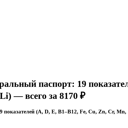
ьный паспорт: 19 показателей
 Li) — всего за 8170 ₽
азателей (A, D, E, B1–B12, Fe, Cu, Zn, Cr, Mn, Se