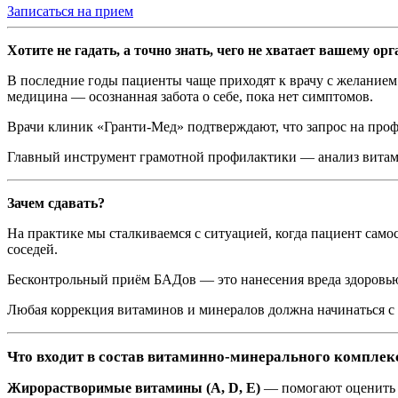
Записаться на прием
Хотите не гадать, а точно знать, чего не хватает вашему ор
В последние годы пациенты чаще приходят к врачу с желанием 
медицина — осознанная забота о себе, пока нет симптомов.
Врачи клиник «Гранти-Мед» подтверждают, что запрос на профи
Главный инструмент грамотной профилактики — анализ витам
Зачем сдавать?
На практике мы сталкиваемся с ситуацией, когда пациент сам
соседей.
Бесконтрольный приём БАДов — это нанесения вреда здоровью,
Любая коррекция витаминов и минералов должна начинаться с
Что входит в состав витаминно-минерального комплек
Жирорастворимые витамины (A, D, E)
— помогают оценить 