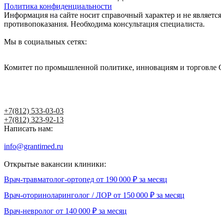
Политика конфиденциальности
Информация на сайте носит справочный характер и не являетс
противопоказания. Необходима консультация специалиста.
Мы в социальных сетях:
Комитет по промышленной политике, инновациям и торговле 
Написать главному врачу
+7(812) 533-03-03
+7(812) 323-92-13
Написать нам:
info@grantimed.ru
(за исключением юридически значимых сооб
Открытые вакансии клиники:
Врач-травматолог-ортопед от 190 000 ₽ за месяц
Врач-оториноларинголог / ЛОР от 150 000 ₽ за месяц
Врач-невролог от 140 000 ₽ за месяц