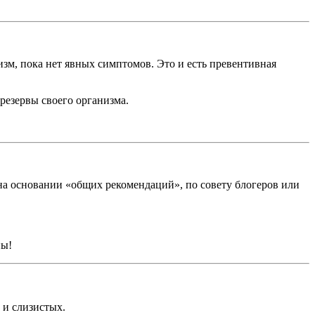
изм, пока нет явных симптомов. Это и есть превентивная
резервы своего организма.
на основании «общих рекомендаций», по совету блогеров или
ны!
 и слизистых.