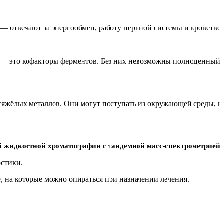
— отвечают за энергообмен, работу нервной системы и кроветв
— это кофакторы ферментов. Без них невозможны полноценный и
яжёлых металлов. Они могут поступать из окружающей среды, 
ой жидкостной хроматографии с тандемной масс-спектрометри
остики.
е, на которые можно опираться при назначении лечения.