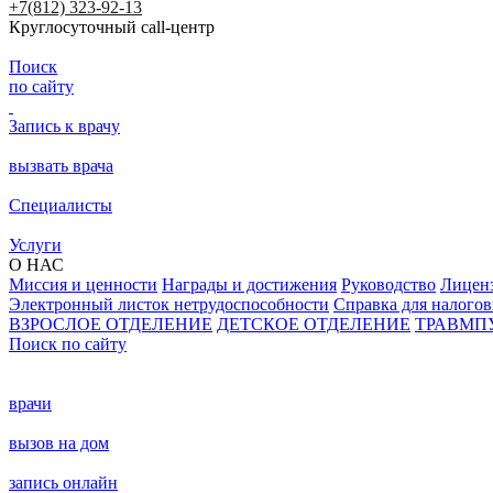
+7(812) 323-92-13
Круглосуточный call-центр
Поиск
по сайту
Запись к врачу
вызвать врача
Специалисты
Услуги
О НАС
Миссия и ценности
Награды и достижения
Руководство
Лицен
Электронный листок нетрудоспособности
Справка для налого
ВЗРОСЛОЕ ОТДЕЛЕНИЕ
ДЕТСКОЕ ОТДЕЛЕНИЕ
ТРАВМП
Поиск по сайту
врачи
вызов на дом
запись онлайн