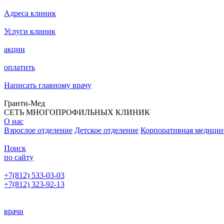
Адреса клиник
Услуги клиник
акции
оплатить
Написать главному врачу
Гранти-Мед
СЕТЬ МНОГОПРОФИЛЬНЫХ КЛИНИК
О нас
Взрослое отделение
Детское отделение
Корпоративная медици
Поиск
по сайту
+7(812) 533-03-03
+7(812) 323-92-13
Написать главному врачу
врачи