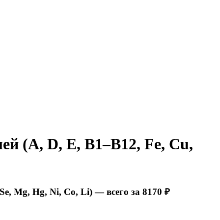
 (A, D, E, B1–B12, Fe, Cu,
, Mg, Hg, Ni, Co, Li) — всего за 8170 ₽