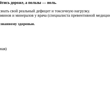
йтись дороже, а пользы — ноль.
 знать свой реальный дефицит и токсичную нагрузку.
минов и минералов у врача (специалиста превентивной медици
ознанному здоровью.
ная)