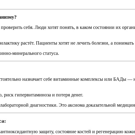
ганизму?
проверить себя. Люди хотят понять, в каком состоянии их орган
лактику растёт. Пациенты хотят не лечить болезни, а понимать 
инно-минерального статуса.
остоятельно назначает себе витаминные комплексы или БАДы — 
 риск гипервитаминоза и потеря денег.
 лабораторной диагностики. Это аксиома доказательной медици
са:
антиоксидантную защиту, состояние костей и регенерацию кожи