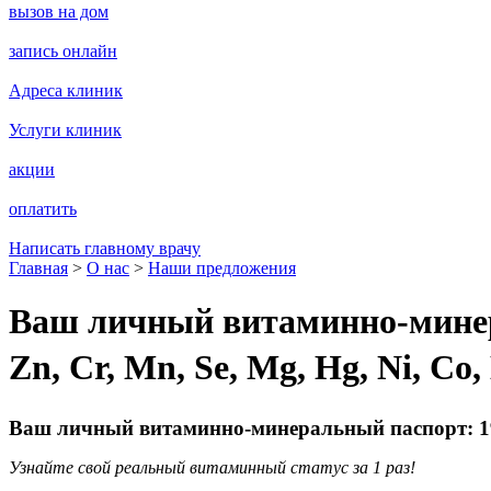
вызов на дом
запись онлайн
Адреса клиник
Услуги клиник
акции
оплатить
Написать главному врачу
Главная
>
О нас
>
Наши предложения
Ваш личный витаминно-минерал
Zn, Cr, Mn, Se, Mg, Hg, Ni, Co,
Ваш личный витаминно-минеральный паспорт: 19 пок
Узнайте свой реальный витаминный статус за 1 раз!